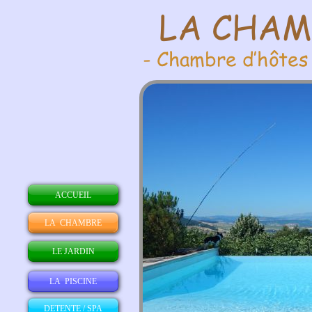
ACCUEIL
LA CHAMBRE
LE JARDIN
LA PISCINE
DETENTE / SPA